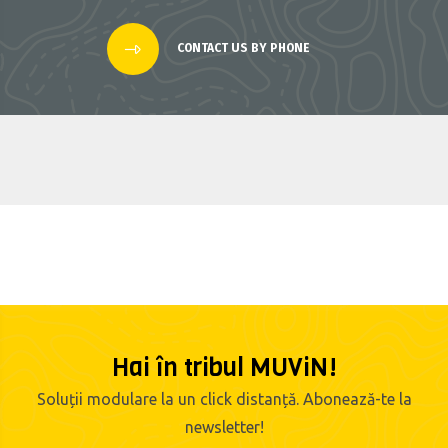
CONTACT US BY PHONE
Hai în tribul MUViN!
Soluții modulare la un click distanță. Abonează-te la
newsletter!