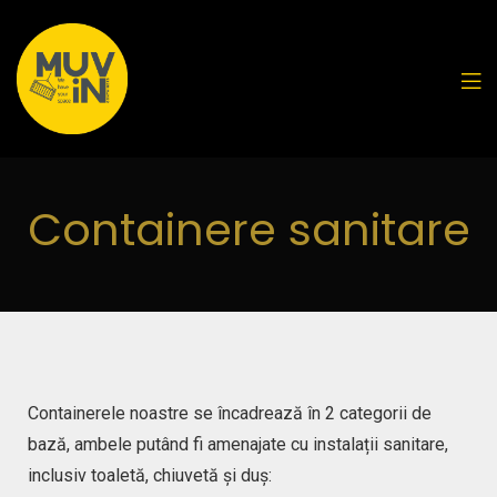
Containere sanitare
Containerele noastre se încadrează în 2 categorii de
bază, ambele putând fi amenajate cu instalații sanitare,
inclusiv toaletă, chiuvetă și duș: