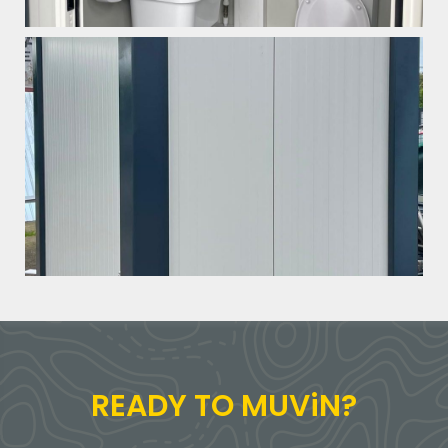
READY TO MUViN?